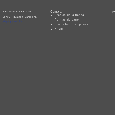
Comprar
A
Sant Antoni Maria Claret, 11
Precios de la tienda
08700 - Igualada (Barcelona)
Formas de pago
Mapa y dirección
Productos en exposición
Envios