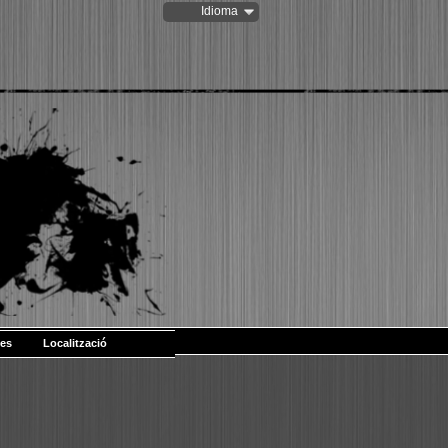
Idioma
les
Localització