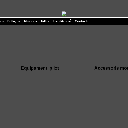
ies
Enllaços
Marques
Talles
Localització
Contacte
Equipament pilot
Accessoris mo