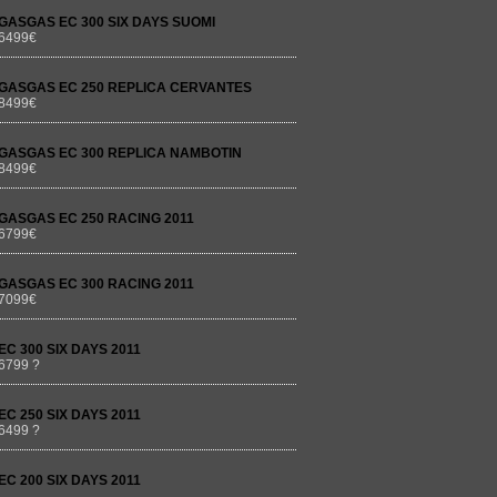
GASGAS EC 300 SIX DAYS SUOMI
6499€
GASGAS EC 250 REPLICA CERVANTES
8499€
GASGAS EC 300 REPLICA NAMBOTIN
8499€
GASGAS EC 250 RACING 2011
6799€
GASGAS EC 300 RACING 2011
7099€
EC 300 SIX DAYS 2011
6799 ?
EC 250 SIX DAYS 2011
6499 ?
EC 200 SIX DAYS 2011