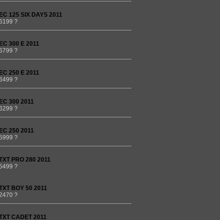
EC 125 SIX DAYS 2011
6199 ?
EC 300 E 2011
6799 ?
EC 250 E 2011
6499 ?
EC 300 2011
6299 ?
EC 250 2011
5999 ?
TXT PRO 280 2011
5499 ?
TXT BOY 50 2011
2470 ?
TXT CADET 2011