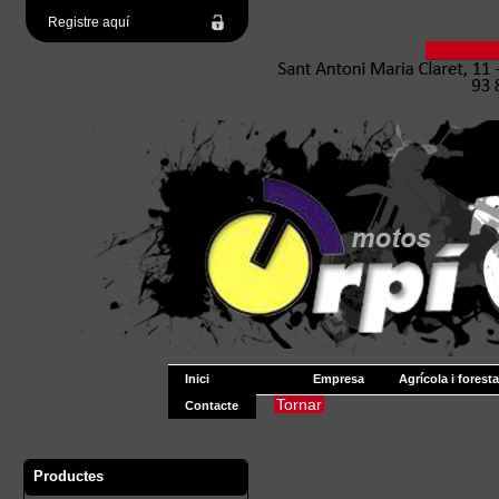
Registre aquí
Inici
Empresa
Agrícola i foresta
Tornar
Contacte
Productes