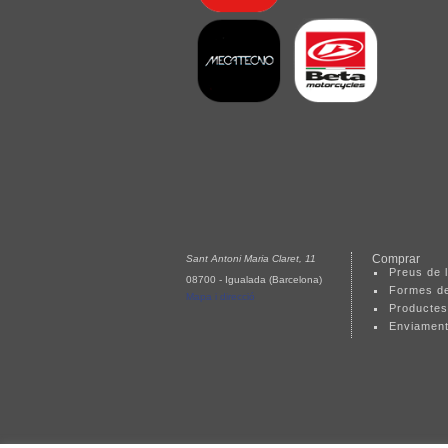
Comprar
Sant Antoni Maria Claret, 11
Preus de l
08700 - Igualada (Barcelona)
Formes d
Mapa i direcció
Productes
Enviamen