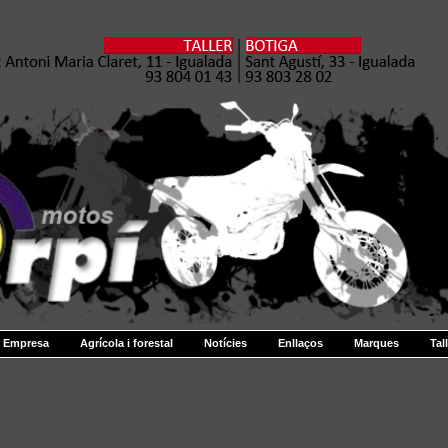
Empresa
Agrícola i forestal
Notícies
Enllaços
Marques
Tal