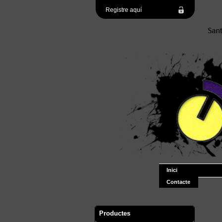
Registre aquí
Inici
Contacte
Productes