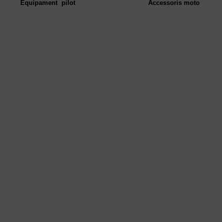
Equipament pilot
Accessoris moto