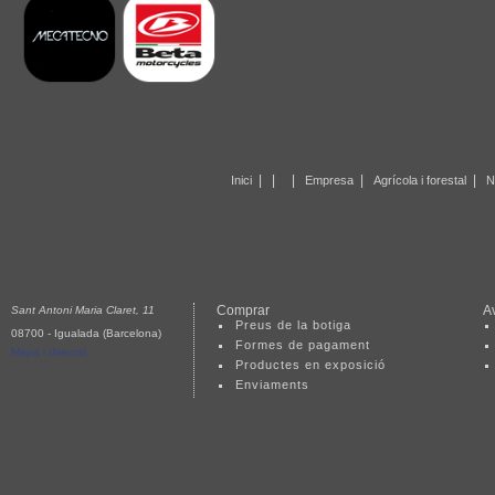
|
|
|
|
|
Inici
Empresa
Agrícola i forestal
N
Comprar
Av
Sant Antoni Maria Claret, 11
Preus de la botiga
08700 - Igualada (Barcelona)
Formes de pagament
Mapa i direcció
Productes en exposició
Enviaments