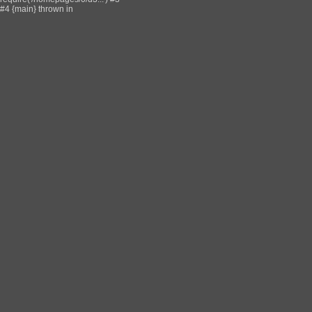
#4 {main} thrown in