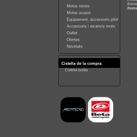
/home
Motos noves
/home
Motos ocasió
Equipament, accessoris pilot
Accessoris i recanvis moto
Outlet
Ofertes
Novetats
Cistella de la compra
Cistella buida