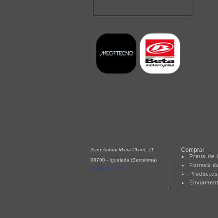
Comprar
Sant Antoni Maria Claret, 11
Preus de l
08700 - Igualada (Barcelona)
Formes d
Mapa i direcció
Productes
Enviamen