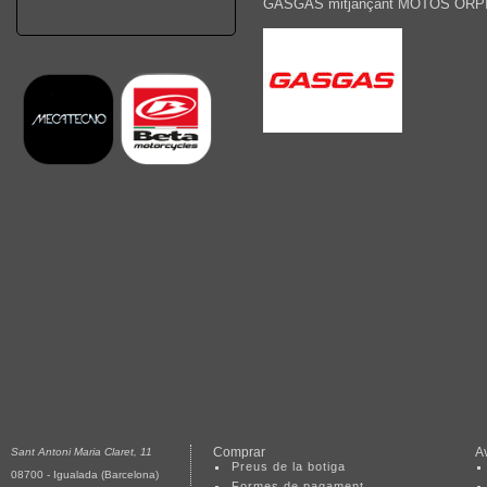
GASGAS mitjançant MOTOS ORPÍ ofe
Comprar
Av
Sant Antoni Maria Claret, 11
Preus de la botiga
08700 - Igualada (Barcelona)
Formes de pagament