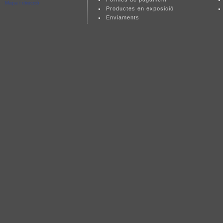
Mapa i direcció
Productes en exposició
Enviaments