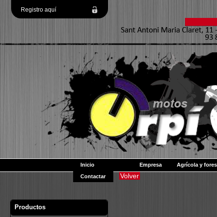
Registro aquí
Inicio
Empresa
Agrícola y fores
Volver
Contactar
Productos