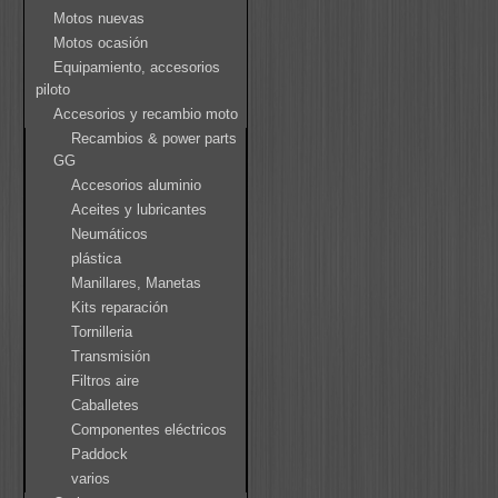
Motos nuevas
Motos ocasión
Equipamiento, accesorios
piloto
Accesorios y recambio moto
Recambios & power parts
GG
Accesorios aluminio
Aceites y lubricantes
Neumáticos
plástica
Manillares, Manetas
Kits reparación
Tornilleria
Transmisión
Filtros aire
Caballetes
Componentes eléctricos
Paddock
varios