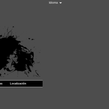
Idioma
as
Localización