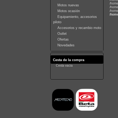
/home
Motos nuevas
/home
Motos ocasión
/home
/home
Equipamiento, accesorios
piloto
Accesorios y recambio moto
Outlet
Ofertas
Novedades
Cesta de la compra
Cesta vacia