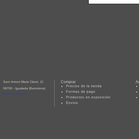
Comprar
A
Sant Antoni Maria Claret, 11
Precios de la tienda
08700 - Igualada (Barcelona)
Formas de pago
Mapa y dirección
Productos en exposición
Envios