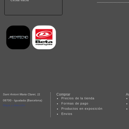
Cesta vacia
Comprar
A
Sant Antoni Maria Claret, 11
Precios de la tienda
08700 - Igualada (Barcelona)
Formas de pago
Mapa y dirección
Productos en exposición
Envios