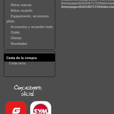
/homepages/0/d334671725/htdocs/web22
Motos nuevas
/homepages/0/d334671725/htdocs/we
Motos ocasión
Equipamiento, accesorios
piloto
Accesorios y recambio moto
Outlet
Ofertas
Novedades
Cesta de la compra
Cesta vacia