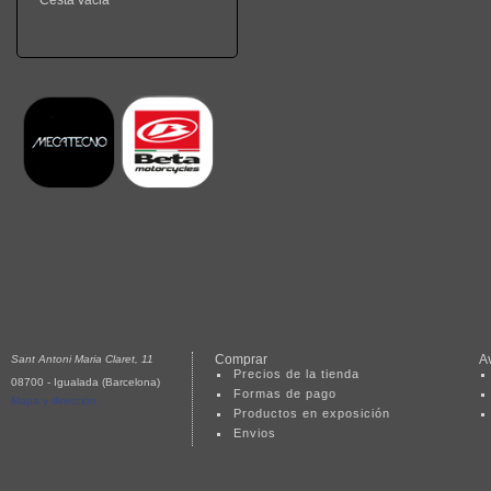
Cesta vacia
Comprar
A
Sant Antoni Maria Claret, 11
Precios de la tienda
08700 - Igualada (Barcelona)
Formas de pago
Mapa y dirección
Productos en exposición
Envios