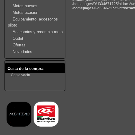
/homepages/0/d334671725/htdocs/web22
Motos nuevas
/homepages/0/d334671725/htdocs/we
Motos ocasión
Equipamiento, accesorios
piloto
Accesorios y recambio moto
Outlet
Ofertas
Novedades
Cesta de la compra
Cesta vacia