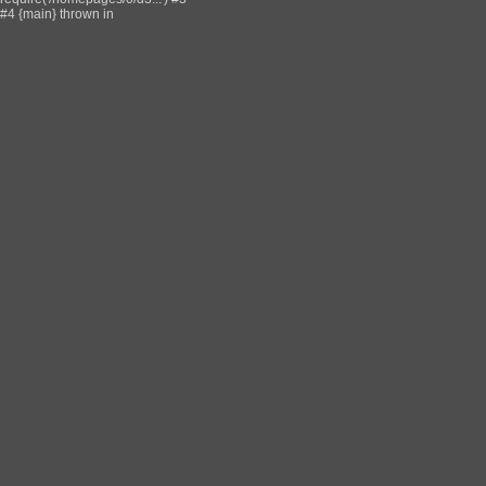
#4 {main} thrown in