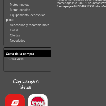
/homepages/0/d334671725/htdocs/web22
Motos nuevas
/homepages/0/d334671725/htdocs/we
Motos ocasión
Equipamiento, accesorios
piloto
Accesorios y recambio moto
Outlet
Ofertas
Novedades
Cesta de la compra
Cesta vacia