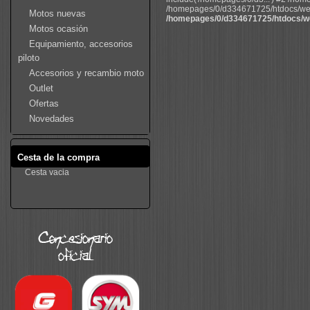
/homepages/0/d334671725/htdocs/web22
Motos nuevas
/homepages/0/d334671725/htdocs/we
Motos ocasión
Equipamiento, accesorios
piloto
Accesorios y recambio moto
Outlet
Ofertas
Novedades
Cesta de la compra
Cesta vacia