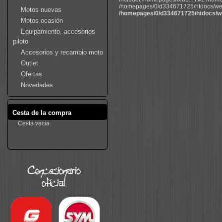
/homepages/0/d334671725/htdocs/web22
Motos nuevas
/homepages/0/d334671725/htdocs/we
Motos ocasión
Equipamiento, accesorios
piloto
Accesorios y recambio moto
Outlet
Ofertas
Novedades
Cesta de la compra
Cesta vacia