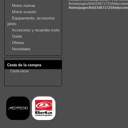
/homepages/0/d334671725/htdocs/web22
Motos nuevas
/homepages/0/d334671725/htdocs/we
Motos ocasión
Equipamiento, accesorios
piloto
Accesorios y recambio moto
Outlet
Ofertas
Novedades
Cesta de la compra
Cesta vacia