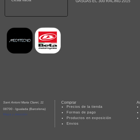
Cesta vacia
GASGAS EC 300 RACING 2015
Comprar
A
Sant Antoni Maria Claret, 11
Precios de la tienda
08700 - Igualada (Barcelona)
Formas de pago
Mapa y dirección
Productos en exposición
Envios