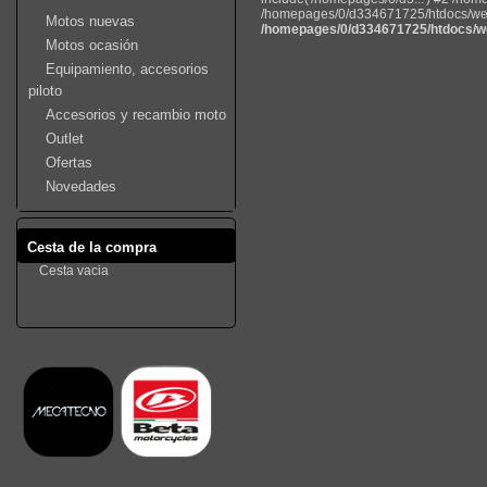
/homepages/0/d334671725/htdocs/web22
Motos nuevas
/homepages/0/d334671725/htdocs/we
Motos ocasión
Equipamiento, accesorios
piloto
Accesorios y recambio moto
Outlet
Ofertas
Novedades
Cesta de la compra
Cesta vacia