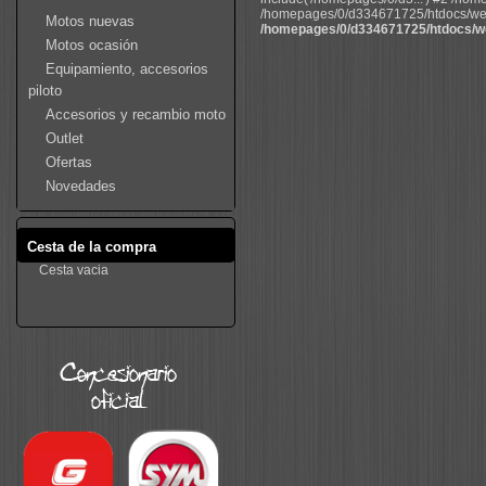
/homepages/0/d334671725/htdocs/web22
Motos nuevas
/homepages/0/d334671725/htdocs/we
Motos ocasión
Equipamiento, accesorios
piloto
Accesorios y recambio moto
Outlet
Ofertas
Novedades
Cesta de la compra
Cesta vacia