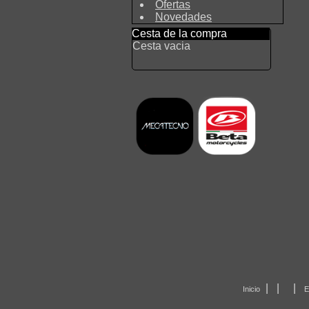
Ofertas
Novedades
Cesta de la compra
Cesta vacia
|
|
|
Inicio
E