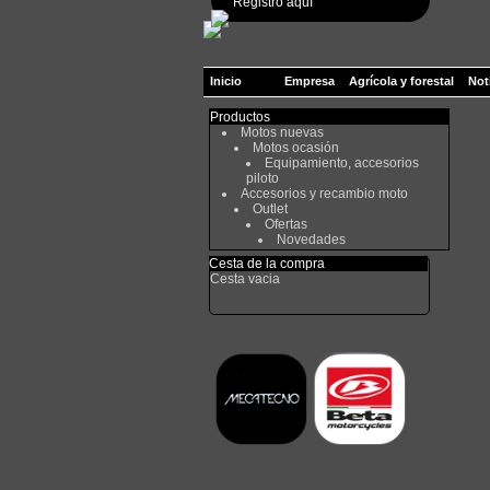
Registro aquí
Inicio
Empresa
Agrícola y forestal
Not
Productos
Motos nuevas
Motos ocasión
Equipamiento, accesorios
piloto
Accesorios y recambio moto
Outlet
Ofertas
Novedades
Cesta de la compra
Cesta vacia