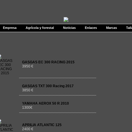
Empresa
Agrícola y forestal
Noticias
Enlaces
Marcas
Tall
GASGAS EC 300 RACING 2015
3950 €
GASGAS TXT 300 Racing 2017
3850 €
YAMAHA AEROX 50 R 2010
1300€
APRILIA ATLANTIC 125
2400 €