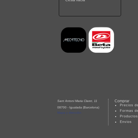
Cesta vacia
Comprar
Sant Antoni Maria Claret, 11
Precios de
08700 - Igualada (Barcelona)
Formas d
Mapa y dirección
Productos
Envios